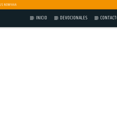
US NOW!AAA
INICIO
DEVOCIONALES
CONTACT