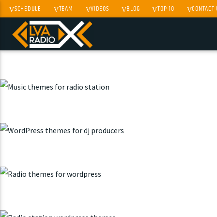
SCHEDULE
TEAM
VIDEOS
BLOG
TOP 10
CONTACT 
CURRENT TRACK
TITLE
ARTIST