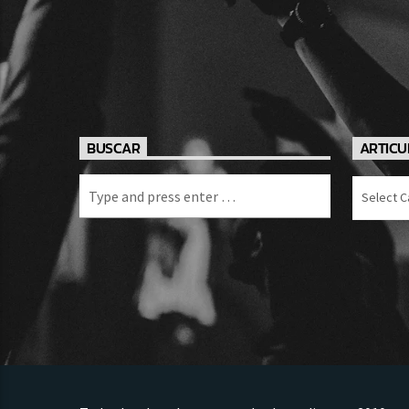
BUSCAR
ARTICU
Articulos