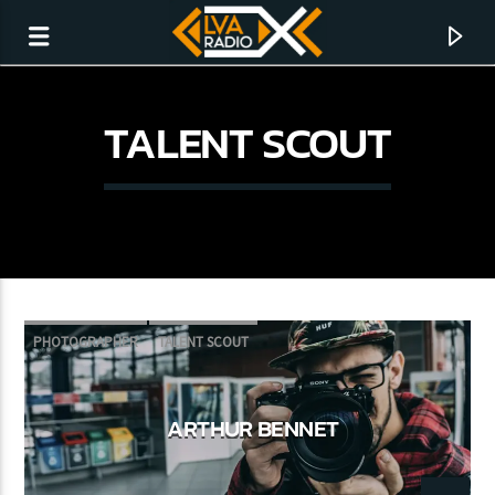
TALENT SCOUT
PHOTOGRAPHER
TALENT SCOUT
CURRENT TRACK
ARTHUR BENNET
NO TITLES AVAILABLE