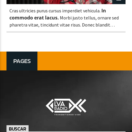
In
Cras ultricies purus cursus imperdiet vehicula.
commodo erat lacus.
Morbi justo tellus, ornare sed
pharetra vitae, tincidunt vitae risus. Donec blandit
pulvinar dapibus.
PAGES
BUSCAR