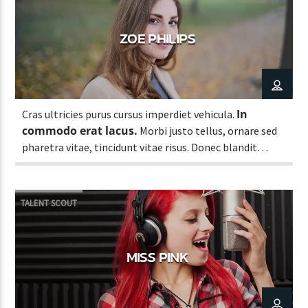
ZOE PHILIPS
In
Cras ultricies purus cursus imperdiet vehicula.
commodo erat lacus.
Morbi justo tellus, ornare sed
pharetra vitae, tincidunt vitae risus. Donec blandit
pulvinar dapibus.
TALENT SCOUT
MISS PINK