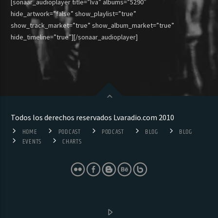
[sonaar_audioplayer title=”lva” albums=”5290″
hide_artwork=”false” show_playlist=”true”
show_track_market=”true” show_album_market=”true”
hide_timeline=”true”][/sonaar_audioplayer]
Todos los derechos reservados Lvaradio.com 2010
HOME
PODCAST
PODCAST
BLOG
BLOG
EVENTS
CHARTS