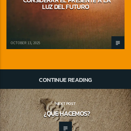
LUZ DEL FUTURO
Adrián Rivas
OCTOBER 13, 2025
CONTINUE READING
NEXT POST
¿QUE HACEMOS?