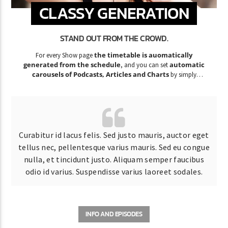
CLASSY GENERATION
STAND OUT FROM THE CROWD.
the timetable is auomatically
For every Show page
generated from the schedule
automatic
, and you can set
carousels of Podcasts, Articles and Charts
by simply
choosing a category.
Curabitur id lacus felis. Sed justo mauris, auctor eget
tellus nec, pellentesque varius mauris. Sed eu congue
nulla, et tincidunt justo. Aliquam semper faucibus
odio id varius. Suspendisse varius laoreet sodales.
INFO AND EPISODES