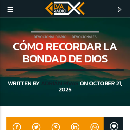
DEVOCIONAL DIARIO
DEVOCIONALES
CÓMO RECORDAR LA
BONDAD DE DIOS
WRITTEN BY
ADRIÁN RIVAS
ON OCTOBER 21,
2025
CURRENT TRACK
NO TITLES AVAILABLE