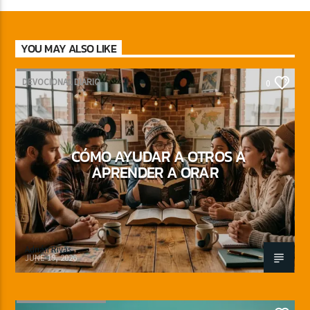
YOU MAY ALSO LIKE
DEVOCIONAL DIARIO
0
CÓMO AYUDAR A OTROS A
APRENDER A ORAR
Adrián Rivas
JUNE 19, 2026