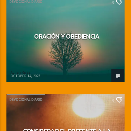
DEVOCIONAL DIARIO
0
ORACIÓN Y OBEDIENCIA
Adrián Rivas
OCTOBER 14, 2025
DEVOCIONAL DIARIO
0
CONSIDERAR EL PRESENTE A LA