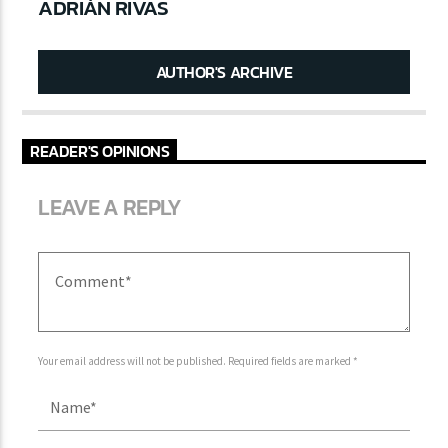
ADRIÁN RIVAS
AUTHOR'S ARCHIVE
READER'S OPINIONS
LEAVE A REPLY
Your email address will not be published. Required fields are marked *