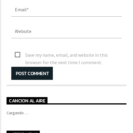
Save my name, email, and website in this
browser for the next time I comment.
CANCION AL AIRE
Cargando …